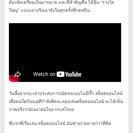
ต้องจัดเตรียมเงินมากมาย และที่สำคัญคือ ได้ลุ้น “รางวัล
ใหญ่” แบบเอาจริงเอาจังในทุกครั้งที่กดสปิน
วันนี้อยากจะเล่าประสบการณ์ตรงแบบไม่มีกั๊ก สล็อตออนไลน์
เผื่อคนใดกันแน่ที่กำลังคิดจะลองเล่นสล็อตออนไลน์ จะได้เห็น
ภาพจริงว่ามันน่าสนใจมากแค่ไหน!
ทีแรกที่เริ่มเล่น สล็อตออนไลน์ มันช่างง่ายดายกว่าที่คิด