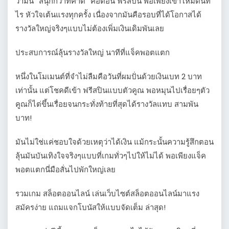
ว่ามัน “สนุกกว่าที่คาด” คือตอน ฟรีสปิน พอเพียงเข้าโหมดนี้ที
ไร หัวใจเต้นแรงทุกครั้ง เนื่องจากมันคือรอบที่ได้โอกาสได้
รางวัลใหญ่จริงๆแบบไม่ต้องเพิ่มเงินเดิมพันเลย
ประสบการณ์ลุ้นรางวัลใหญ่ นาทีที่แจ็คพอตแตก
หนึ่งในโมเมนต์ที่จำไม่ลืมคือวันที่ผมปั่นด้วยเงินเบท 2 บาท
เท่านั้น แต่โชคดีเข้า ฟรีสปินแบบตัวคูณ พอหมุนไปเรื่อยๆตัว
คูณก็ไต่ขึ้นเรื่อยจนกระทั่งท้ายที่สุดได้รางวัลแทบ สามพัน
บาท!
มันไม่ใช่แค่ชอบใจด้วยเหตุว่าได้เงิน แม้กระนั้นความรู้สึกตอน
ลุ้นมันบันเทิงใจจริงๆแบบที่เกมทั่วๆไปให้ไม่ได้ พอเพียงแจ็ค
พอตแตกนี่มือสั่นไปพักใหญ่เลย
รวมเกม สล็อตออนไลน์ เล่นเว็บไซต์สล็อตออนไลน์มาแรง
สมัครง่าย แถมแจกโบนัสให้แบบจัดเต็ม ล่าสุด!