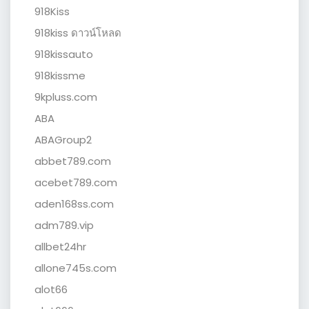
918Kiss
918kiss ดาวน์โหลด
918kissauto
918kissme
9kpluss.com
ABA
ABAGroup2
abbet789.com
acebet789.com
aden168ss.com
adm789.vip
allbet24hr
allone745s.com
alot66