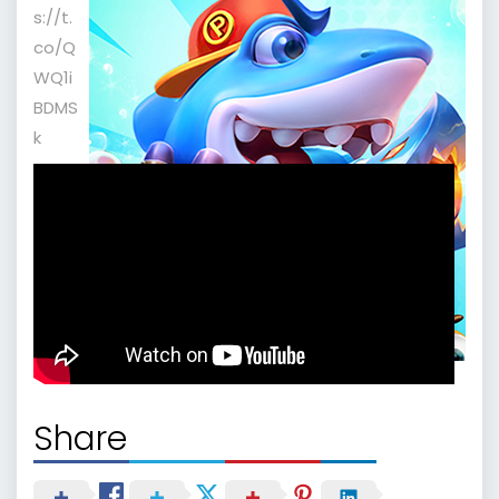
s://t.
co/Q
WQ1i
BDMS
k
Share