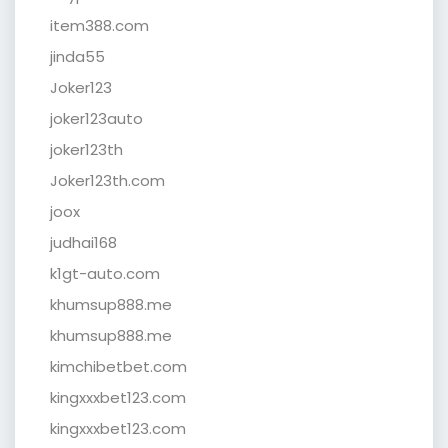
item388.com
jinda55
Joker123
joker123auto
joker123th
Joker123th.com
joox
judhai168
k1gt-auto.com
khumsup888.me
khumsup888.me
kimchibetbet.com
kingxxxbet123.com
kingxxxbet123.com