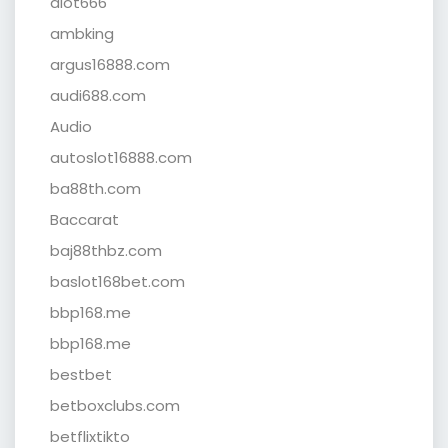
alot666
ambking
argus16888.com
audi688.com
Audio
autoslot16888.com
ba88th.com
Baccarat
baj88thbz.com
baslot168bet.com
bbp168.me
bbp168.me
bestbet
betboxclubs.com
betflixtikto