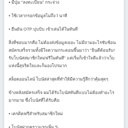
• มีปุ่ม “ลงทะเบียน” กระจ่าง
• ใช้เวลากรอกข้อมูลไม่ถึง 1 นาที
• ยืนยัน OTP ปุบปับ เข้าเล่นได้ในทันที
สิ่งที่ชอบมากคือ ไม่ต้องส่งข้อมูลเยอะ ไม่มีถามอะไรซับซ้อน
สมัครเสร็จรวมทั้งมีใจความกระดอนขึ้นมาว่า “ยินดีต้อนรับ!
รับโบนัสสมาชิกใหม่ฟรีในทันที” แค่เริ่มก็เข้าใจดีแล้วว่าเว็บ
แห่งนี้สุจริตใจและก็มองโปรมาก
สล็อตออนไลน์ โบนัสล่าสุดที่ทำให้มีความรู้สึกว่าคุ้มสุดๆ
ข้างหลังสมัครเสร็จ ผมได้รับโบนัสทันทีแบบไม่ต้องทำอะไร
มากมาย ซึ่งโบนัสที่ได้รับคือ:
• เครดิตฟรีสำหรับสมาชิกใหม่
• โบนัสฝากคราวแรกเพิ่ม %