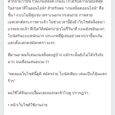
หากถามว่าปีนี้ รวมเกมสล็อต เกมอะไรได้รับความนิยมที่สุด
ในสายคาสิโนออนไลน์? สำหรับผม “เกมสล็อตออนไลน์” คือ
ชั้น 1 แบบไม่มีคู่แข่ง เพราะนอกจากเล่นง่าย ภาพสวย
เอฟเฟกต์ตระการตาแล้ว ในช่วงเวลานี้ยังมี เว็บไซต์สล็อตมา
แรงหลายเจ้า ที่เปิดให้สมัครง่ายๆไม่กี่วินาที แถมยังขยันแจก
โบนัสกันแบบหนักมาก ประเภทที่ผู้เล่นอย่างพวกเรายิ้มแก้ม
แตกตั้งแต่กดสมัครคราวแรก
ที่ผ่านมาผมก็เล่นเกมสล็อตอยู่บ้าง แม้กระนั้นยังไม่ได้จริงจัง
มาก จนเพื่อนเสนอแนะว่า
“ทดลองเว็บไซต์นี้ดูดิ สมัครง่าย โบนัสเพียบ เล่นแป๊บก็ลุ้นแตก
รัวๆ”
พอใช้ได้ยินแบบงี้ผมเลยลองกดเข้าไปดู ปรากฏว่า…
• หน้าเว็บไซต์ใช้งานง่าย