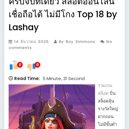
ครบจบที่เดียว สล็อตออนไลน์
เชื่อถือได้ ไม่มีโกง Top 18 by
Lashay
14 ธันวาคม 2025
By Roy Simmons
No
comments
0
0
Read Time:
5 Minute, 31 Second
รวมเกม
สล็อต
ปั่น
สล็อตลุ้น
รางวัลใหญ่
ฝากถอน
ไม่มีขั้นต่ำ