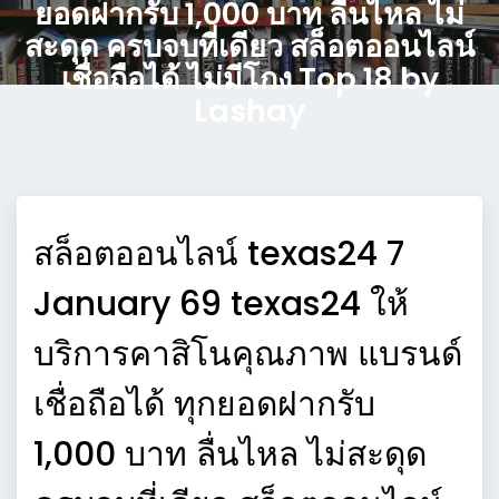
ยอดฝากรับ 1,000 บาท ลื่นไหล ไม่
สะดุด ครบจบที่เดียว สล็อตออนไลน์
เชื่อถือได้ ไม่มีโกง Top 18 by
Lashay
สล็อตออนไลน์ texas24 7
January 69 texas24 ให้
บริการคาสิโนคุณภาพ แบรนด์
เชื่อถือได้ ทุกยอดฝากรับ
1,000 บาท ลื่นไหล ไม่สะดุด