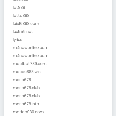
lot888
lotto888
luis16888.com
lux555.net
lyrics
m4newonline.com
m4newonline.com
mac1bet789.com
macau888.win
mario678
mario678.club
mario678.club
mario678.info
medee989.com