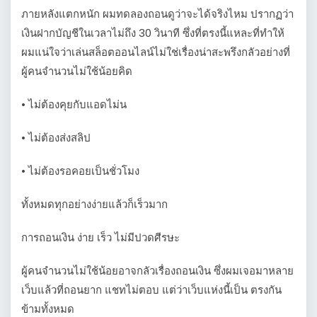
ภายหลังแตกหนัก ผมทดลองถอนดูว่าจะได้จริงไหม ปรากฏว่า
เงินฝากบัญชีในเวลาไม่ถึง 30 วินาที ซึ่งที่ตรงนี้แหละที่ทำให้
ผมแน่ใจว่าเล่นสล็อตออนไลน์ไม่ใช่เรื่องน่าสะพรึงกลัวอย่างที่
ผู้คนจำนวนไม่ใช้น้อยคิด
• ไม่ต้องคุยกับแอดไม่น
• ไม่ต้องส่งสลิป
• ไม่ต้องรอคอยเป็นชั่วโมง
ทั้งหมดทุกอย่างง่ายแล้วก็เร็วมาก
การถอนเงิน ง่าย เร็ว ไม่มีปวดศีรษะ
ผู้คนจำนวนไม่ใช้น้อยอาจกลัวเรื่องถอนเงิน ซึ่งผมเจอมาหลาย
เว็บแล้วที่ถอนยาก แชทไม่ตอบ แต่ว่าเว็บแห่งนี้เป็น ตรงกัน
ข้ามทั้งหมด