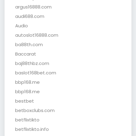
argus16888.com
audi688.com
Audio
autoslot16888.com
ba88th.com
Baccarat
baj88thbz.com
baslot168bet.com
bbp168.me
bbp168.me
bestbet
betboxclubs.com
betflixtikto
betflixtikto.info