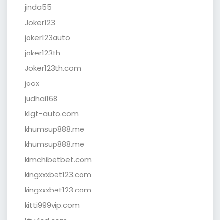
jinda55
Joker123
joker123auto
joker123th
Joker123th.com
joox
judhai168
k1gt-auto.com
khumsup888.me
khumsup888.me
kimchibetbet.com
kingxxxbet123.com
kingxxxbet123.com
kitti999vip.com