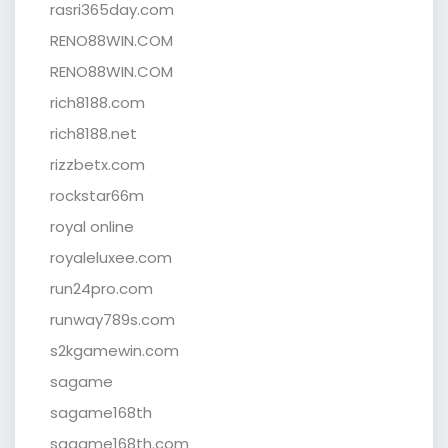
rasri365day.com
RENO88WIN.COM
RENO88WIN.COM
rich8188.com
rich8188.net
rizzbetx.com
rockstar66m
royal online
royaleluxee.com
run24pro.com
runway789s.com
s2kgamewin.com
sagame
sagame168th
sagame168th.com