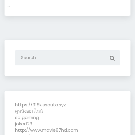
…
https://918kissauto.xyz
ดูหนังออนไลน์
sa gaming
joker123
http://www.movie87hd.com