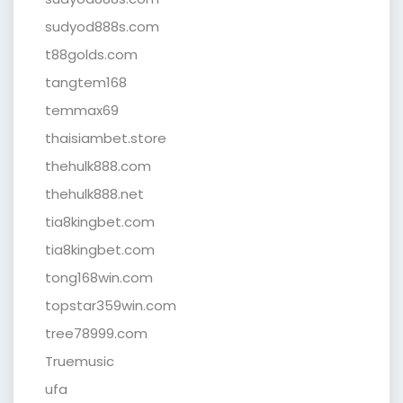
sudyod888s.com
t88golds.com
tangtem168
temmax69
thaisiambet.store
thehulk888.com
thehulk888.net
tia8kingbet.com
tia8kingbet.com
tong168win.com
topstar359win.com
tree78999.com
Truemusic
ufa