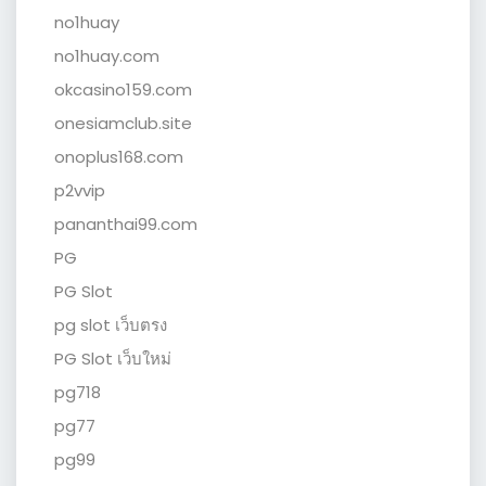
no1huay
no1huay.com
okcasino159.com
onesiamclub.site
onoplus168.com
p2vvip
pananthai99.com
PG
PG Slot
pg slot เว็บตรง
PG Slot เว็บใหม่
pg718
pg77
pg99