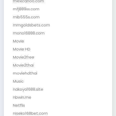
mexicanoo.com
mfj889xx.com
mib555s.com
mmgoldsbets.com
mono16888.com
Movie
Movie HD
Movie2free
Movie2thai
moviehdthai
Music
nakoya1688.site
nbwin.me
Netflix
niseko168bet.com