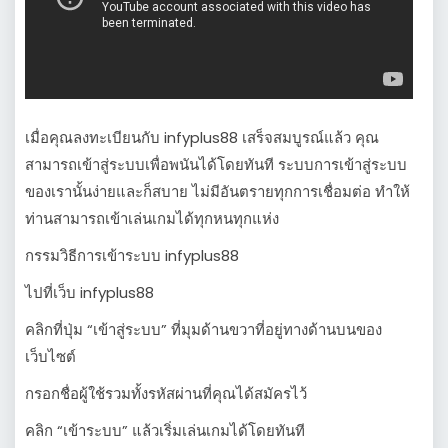
เมื่อคุณลงทะเบียนกับ infyplus88 เสร็จสมบูรณ์แล้ว คุณ
สามารถเข้าสู่ระบบเพื่อพนันได้โดยทันที ระบบการเข้าสู่ระบบ
ของเรานั้นง่ายและก็สบาย ไม่มีอันตรายทุกการเชื่อมต่อ ทำให้
ท่านสามารถเข้าเล่นเกมได้ทุกหนทุกแห่ง
กรรมวิธีการเข้าระบบ infyplus88
ไปที่เว็บ infyplus88
คลิกที่ปุ่ม “เข้าสู่ระบบ” ที่มุมด้านขวาที่อยู่ทางด้านบนของ
เว็บไซต์
กรอกชื่อผู้ใช้รวมทั้งรหัสผ่านที่คุณได้สมัครไว้
คลิก “เข้าระบบ” แล้วเริ่มเล่นเกมได้โดยทันที