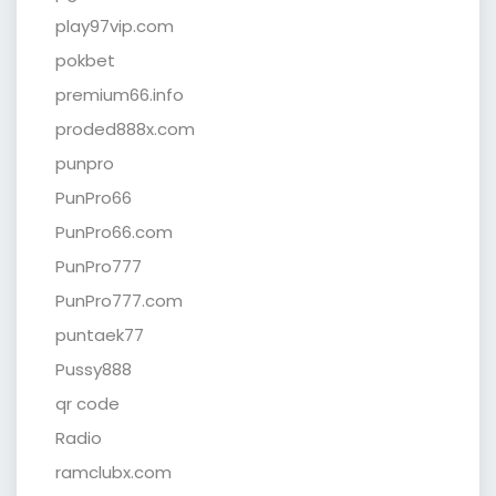
play97vip.com
pokbet
premium66.info
proded888x.com
punpro
PunPro66
PunPro66.com
PunPro777
PunPro777.com
puntaek77
Pussy888
qr code
Radio
ramclubx.com