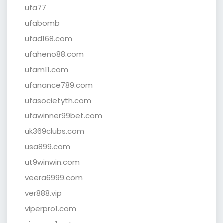
ufa77
ufabomb
ufad168.com
ufaheno88.com
ufam11.com
ufanance789.com
ufasocietyth.com
ufawinner99bet.com
uk369clubs.com
usa899.com
ut9winwin.com
veera6999.com
ver888.vip
viperpro1.com