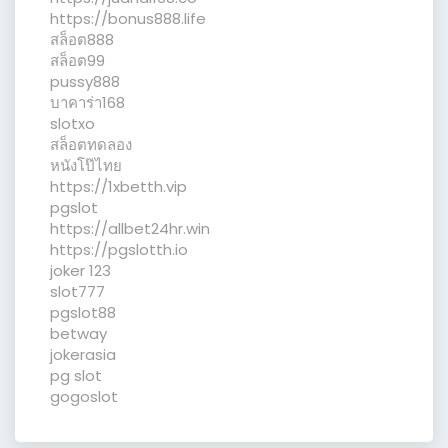
https://bonus888.life
สล็อต888
สล็อต99
pussy888
บาคาร่า168
slotxo
สล็อตทดลอง
หนังโป๊ไทย
https://1xbetth.vip
pgslot
https://allbet24hr.win
https://pgslotth.io
joker 123
slot777
pgslot88
betway
jokerasia
pg slot
gogoslot