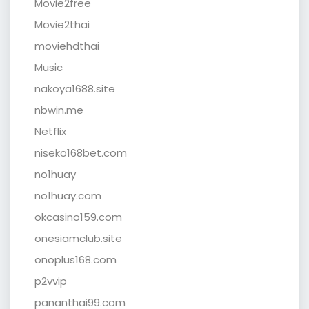
Movie2free
Movie2thai
moviehdthai
Music
nakoya1688.site
nbwin.me
Netflix
niseko168bet.com
no1huay
no1huay.com
okcasino159.com
onesiamclub.site
onoplus168.com
p2vvip
pananthai99.com