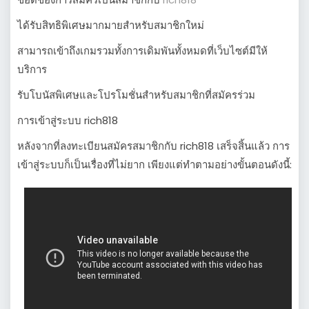
ได้รับสิทธิพิเศษมากมายสำหรับสมาชิกใหม่
สามารถเข้าถึงเกมรวมทั้งการเดิมพันทั้งหมดที่เว็บไซต์มีให้
บริการ
รับโบนัสพิเศษและโปรโมชั่นสำหรับสมาชิกที่สมัครร่วม
การเข้าสู่ระบบ rich818
หลังจากที่ลงทะเบียนสมัครสมาชิกกับ rich818 เสร็จสิ้นแล้ว การ
เข้าสู่ระบบก็เป็นเรื่องที่ไม่ยาก เพียงแต่ทำตามอย่างขั้นตอนดังนี้: