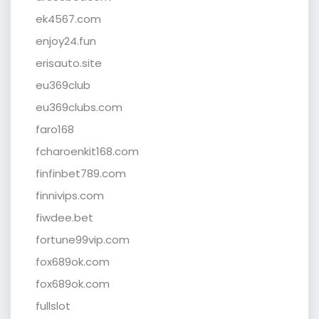
ek4567.com
enjoy24.fun
erisauto.site
eu369club
eu369clubs.com
faro168
fcharoenkit168.com
finfinbet789.com
finnivips.com
fiwdee.bet
fortune99vip.com
fox689ok.com
fox689ok.com
fullslot