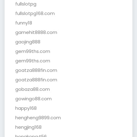
fullslotpg
fullslotpg168.com
funny18
gamehit8888.com
gaojing888
gem99ths.com
gem99ths.com
goatza888fin.com
goatza888fin.com
gobaza88.com
gowingo88.com
happy168
hengheng9899.com
hengjing168
hongkong456