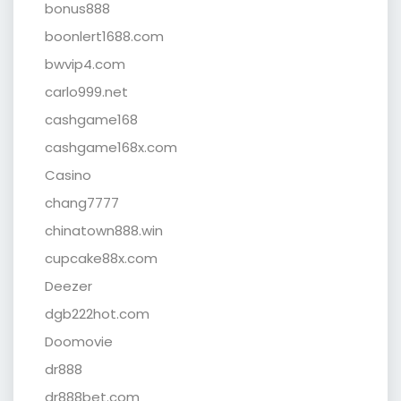
bonus888
boonlert1688.com
bwvip4.com
carlo999.net
cashgame168
cashgame168x.com
Casino
chang7777
chinatown888.win
cupcake88x.com
Deezer
dgb222hot.com
Doomovie
dr888
dr888bet.com