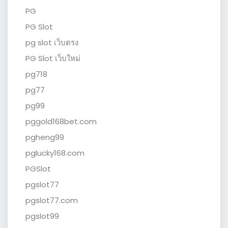
PG
PG Slot
pg slot เว็บตรง
PG Slot เว็บใหม่
pg718
pg77
pg99
pggold168bet.com
pgheng99
pglucky168.com
PGSlot
pgslot77
pgslot77.com
pgslot99