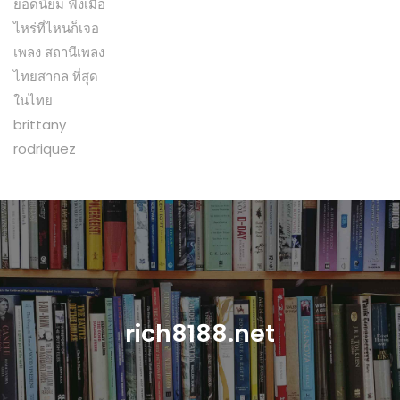
ยอดนิยม ฟังเมื่อ
ไหร่ที่ไหนก็เจอ
เพลง สถานีเพลง
ไทยสากล ที่สุด
ในไทย
brittany
rodriquez
rich8188.net