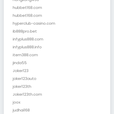
hubbet168.com
hubbet168.com
hyperclub-casino.com
ib888pro.bet
infyplus888.com
infyplus888.info
item388.com
jinda55
Joker123
joker123auto
joker123th
Joker123th.com
joox
judhai168