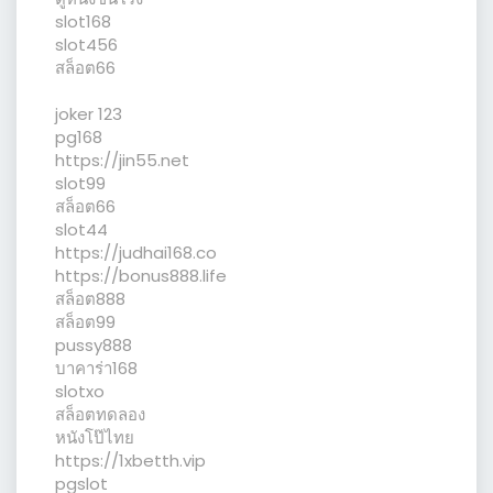
slot168
slot456
สล็อต66
joker 123
pg168
https://jin55.net
slot99
สล็อต66
slot44
https://judhai168.co
https://bonus888.life
สล็อต888
สล็อต99
pussy888
บาคาร่า168
slotxo
สล็อตทดลอง
หนังโป๊ไทย
https://1xbetth.vip
pgslot