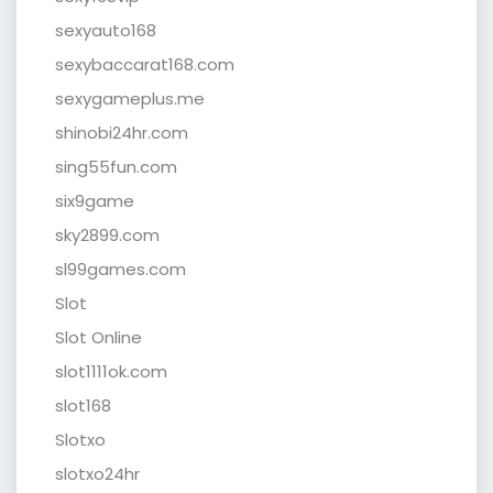
sexyauto168
sexybaccarat168.com
sexygameplus.me
shinobi24hr.com
sing55fun.com
six9game
sky2899.com
sl99games.com
Slot
Slot Online
slot1111ok.com
slot168
Slotxo
slotxo24hr