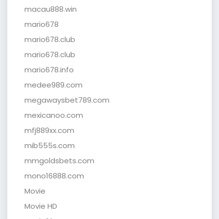
macau888.win
mario678
mario678.club
mario678.club
mario678.info
medee989.com
megawaysbet789.com
mexicanoo.com
mfj889xx.com
mib555s.com
mmgoldsbets.com
mono16888.com
Movie
Movie HD