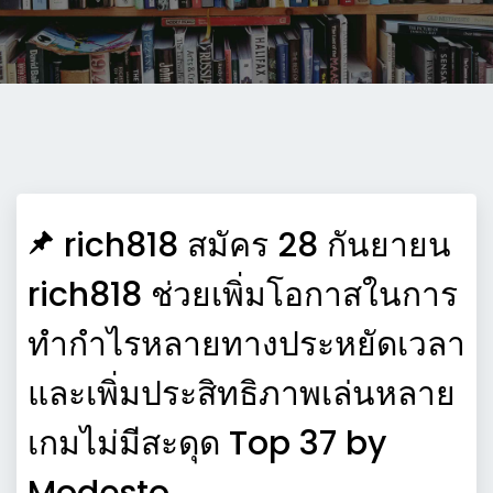
rich818 สมัคร 28 กันยายน
rich818 ช่วยเพิ่มโอกาสในการ
ทำกำไรหลายทางประหยัดเวลา
และเพิ่มประสิทธิภาพเล่นหลาย
เกมไม่มีสะดุด Top 37 by