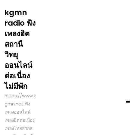
kgmn
radio ฟัง
เพลงฮิต
สถานี
วิทยุ
ออนไลน์
ต่อเนื่อง
ไม่มีพัก
https://www.k
gmn.net ฟัง
เพลงออนไลน์
เพลงฮิตต่อเนื่อง
เพลงไทยสากล