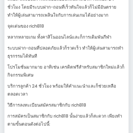
ชั่วโมง โดยมีระบบฝาก-ถอนที่เร็วทันใจแล้วก็ไม่มีอันตราย
ทำให้ผู้เล่นสามารถเพลินใจกับการเล่นเกมได้อย่างมาก
จุดเด่นของ rich818
หลากหลายเกม ทั้งคาสิโนออนไลน์และก็การเดิมพันกีฬา
ระบบฝาก-ถอนที่ปลอดภัยแล้วก็รวดเร็ว ทำให้ผู้เล่นสามารถทำ
ธุรกรรมได้ทันที
โปรโมชั่นมากมาย อาทิเช่น เครดิตฟรีสำหรับสมาชิกใหม่แล้วก็
กิจกรรมพิเศษ
บริการลูกค้า 24 ชั่วโมง พร้อมให้คำแนะนำและก็ช่วยเหลือ
ตลอดเวลา
วิธีการลงทะเบียนสมัครสมาชิกกับ rich818
การสมัครเป็นสมาชิกกับ rich818 นั้นง่ายแล้วก็สะดวก เพียงทำ
ตามขั้นตอนดังต่อไปนี้: