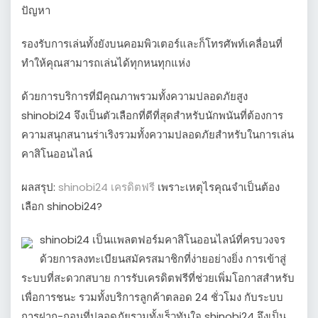
ปัญหา
รองรับการเล่นทั้งยังบนคอมพิวเตอร์และก็โทรศัพท์เคลื่อนที่
ทำให้คุณสามารถเล่นได้ทุกหนทุกแห่ง
ด้วยการบริการที่มีคุณภาพรวมทั้งความปลอดภัยสูง
shinobi24 จึงเป็นตัวเลือกที่ดีที่สุดสำหรับนักพนันที่ต้องการ
ความสนุกสนานร่าเริงรวมทั้งความปลอดภัยสำหรับในการเล่น
คาสิโนออนไลน์
ผลสรุป:
shinobi24 เครดิตฟรี
เพราะเหตุไรคุณจำเป็นต้อง
เลือก shinobi24?
shinobi24 เป็นแพลตฟอร์มคาสิโนออนไลน์ที่ครบวงจร
ด้วยการลงทะเบียนสมัครสมาชิกที่ง่ายอย่างยิ่ง การเข้าสู่
ระบบที่สะดวกสบาย การรับเครดิตฟรีที่ช่วยเพิ่มโอกาสสำหรับ
เพื่อการชนะ รวมทั้งบริการลูกค้าตลอด 24 ชั่วโมง กับระบบ
การฝาก-ถอนที่ปลอดภัยรวมทั้งเร็วทันใจ shinobi24 จึงเป็น