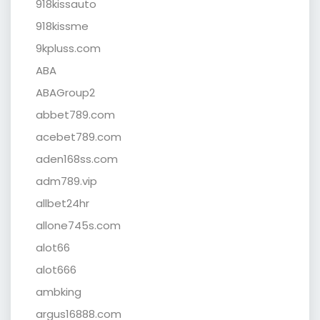
918kissauto
918kissme
9kpluss.com
ABA
ABAGroup2
abbet789.com
acebet789.com
aden168ss.com
adm789.vip
allbet24hr
allone745s.com
alot66
alot666
ambking
argus16888.com