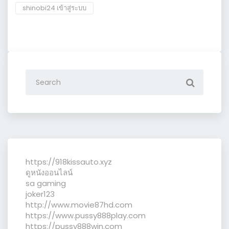
shinobi24 เข้าสู่ระบบ
https://918kissauto.xyz
ดูหนังออนไลน์
sa gaming
joker123
http://www.movie87hd.com
https://www.pussy888play.com
https://pussy888win.com