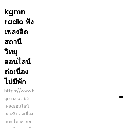
kgmn
radio ฟัง
เพลงฮิต
สถานี
วิทยุ
ออนไลน์
ต่อเนื่อง
ไม่มีพัก
https://www.k
gmn.net ฟัง
เพลงออนไลน์
เพลงฮิตต่อเนื่อง
เพลงไทยสากล