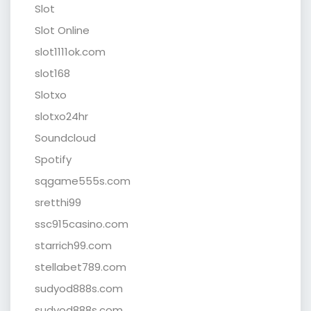
Slot
Slot Online
slot1111ok.com
slot168
Slotxo
slotxo24hr
Soundcloud
Spotify
sqgame555s.com
sretthi99
ssc915casino.com
starrich99.com
stellabet789.com
sudyod888s.com
sudyod888s.com