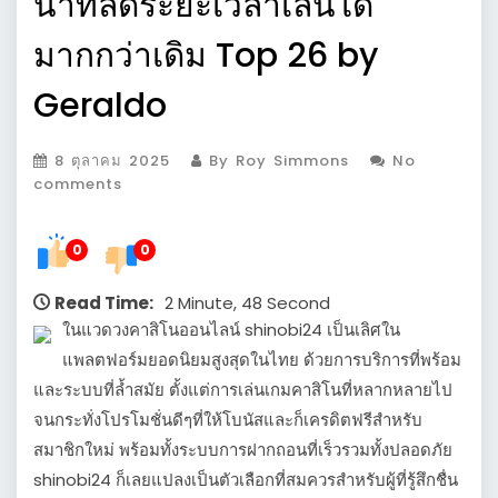
นาทีลดระยะเวลาเล่นได้
มากกว่าเดิม Top 26 by
Geraldo
8 ตุลาคม 2025
By Roy Simmons
No
comments
0
0
Read Time:
2 Minute, 48 Second
ในแวดวงคาสิโนออนไลน์ shinobi24 เป็นเลิศใน
แพลตฟอร์มยอดนิยมสูงสุดในไทย ด้วยการบริการที่พร้อม
และระบบที่ล้ำสมัย ตั้งแต่การเล่นเกมคาสิโนที่หลากหลายไป
จนกระทั่งโปรโมชั่นดีๆที่ให้โบนัสและก็เครดิตฟรีสำหรับ
สมาชิกใหม่ พร้อมทั้งระบบการฝากถอนที่เร็วรวมทั้งปลอดภัย
shinobi24 ก็เลยแปลงเป็นตัวเลือกที่สมควรสำหรับผู้ที่รู้สึกชื่น