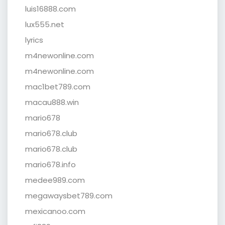
luis16888.com
lux555.net
lyrics
m4newonline.com
m4newonline.com
mac1bet789.com
macau888.win
mario678
mario678.club
mario678.club
mario678.info
medee989.com
megawaysbet789.com
mexicanoo.com