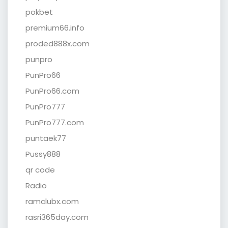
pokbet
premium66.info
proded888x.com
punpro
PunPro66
PunPro66.com
PunPro777
PunPro777.com
puntaek77
Pussy888
qr code
Radio
ramclubx.com
rasri365day.com