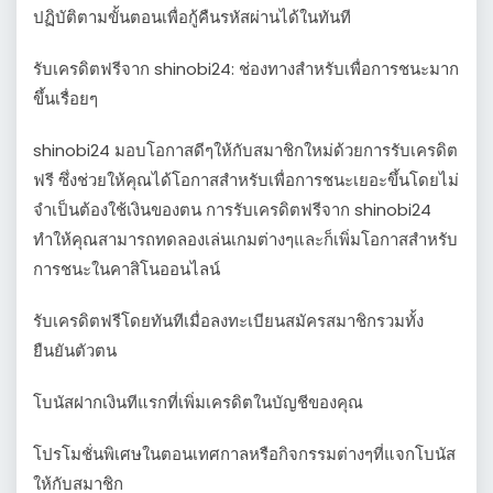
ปฏิบัติตามขั้นตอนเพื่อกู้คืนรหัสผ่านได้ในทันที
รับเครดิตฟรีจาก shinobi24: ช่องทางสำหรับเพื่อการชนะมาก
ขึ้นเรื่อยๆ
shinobi24 มอบโอกาสดีๆให้กับสมาชิกใหม่ด้วยการรับเครดิต
ฟรี ซึ่งช่วยให้คุณได้โอกาสสำหรับเพื่อการชนะเยอะขึ้นโดยไม่
จำเป็นต้องใช้เงินของตน การรับเครดิตฟรีจาก shinobi24
ทำให้คุณสามารถทดลองเล่นเกมต่างๆและก็เพิ่มโอกาสสำหรับ
การชนะในคาสิโนออนไลน์
รับเครดิตฟรีโดยทันทีเมื่อลงทะเบียนสมัครสมาชิกรวมทั้ง
ยืนยันตัวตน
โบนัสฝากเงินทีแรกที่เพิ่มเครดิตในบัญชีของคุณ
โปรโมชั่นพิเศษในตอนเทศกาลหรือกิจกรรมต่างๆที่แจกโบนัส
ให้กับสมาชิก