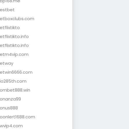
bp168.me
estbet
etboxclubs.com
etflixtikto
etflixtikto.info
etflixtikto.info
etm4vip.com
etway
etwin6666.com
io285th.com
ombet888.win
onanza99
onus888
oonlert1688.com
wvip4.com