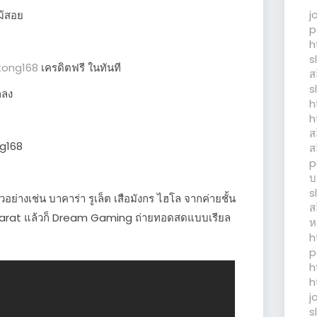
j
ม้สอย
p
h
s
tong168
เครดิตฟรี ในทันที
ส
s
กลง
h
h
ส
ng168
ส
p
บ
s
วอย่างเช่น บาคาร่า รูเล็ต เสือมังกร ไฮโล จากค่ายชั้น
ส
arat แล้วก็ Dream Gaming ถ่ายทอดสดแบบเรียล
ห
h
p
h
h
j
s