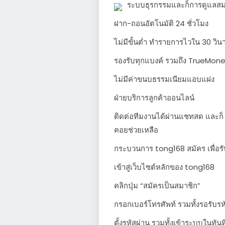
ระบบธุรกรรมและก็การดูแลสม
ฝาก-ถอนอัตโนมัติ 24 ชั่วโมง
ไม่มีขั้นต่ำ ทำรายการไวใน 30 วินา
รองรับทุกแบงค์ รวมถึง TrueMon
ไม่มีค่าขนบธรรมเนียมแอบแฝง
ฝ่ายบริการลูกค้าออนไลน์
ติดต่อทีมงานได้ผ่านแชทสด และก็ L
คอยช่วยเหลือ
กระบวนการ tong168 สมัคร เพื่อรั
เข้าสู่เว็บไซต์หลักของ tong168
คลิกปุ่ม “สมัครเป็นสมาชิก”
กรอกเบอร์โทรศัพท์ รวมทั้งรอรับร
ตั้งรหัสผ่าน รวมทั้งเข้าระบบในทันท