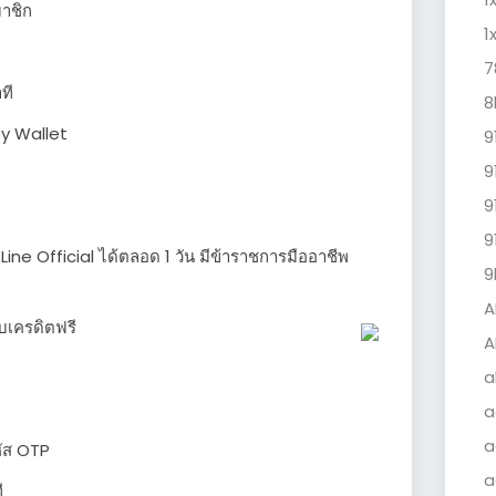
าชิก
1
7
ที
8
ey Wallet
9
9
9
9
ine Official ได้ตลอด 1 วัน มีข้าราชการมืออาชีพ
9
A
บเครดิตฟรี
A
a
a
a
หัส OTP
a
ี