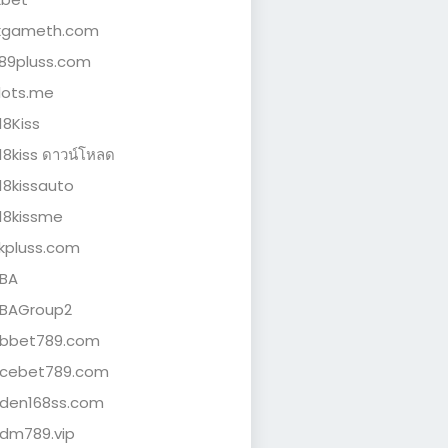
xgameth.com
89pluss.com
lots.me
18Kiss
18kiss ดาวน์โหลด
18kissauto
18kissme
kpluss.com
BA
BAGroup2
bbet789.com
cebet789.com
den168ss.com
dm789.vip