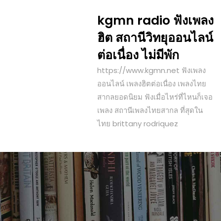
kgmn radio ฟังเพลง
ฮิต สถานีวิทยุออนไลน์
ต่อเนื่อง ไม่มีพัก
https://www.kgmn.net ฟังเพลง
ออนไลน์ เพลงฮิตต่อเนื่อง เพลงไทย
สากลยอดนิยม ฟังเมื่อไหร่ที่ไหนก็เจอ
เพลง สถานีเพลงไทยสากล ที่สุดใน
ไทย brittany rodriquez