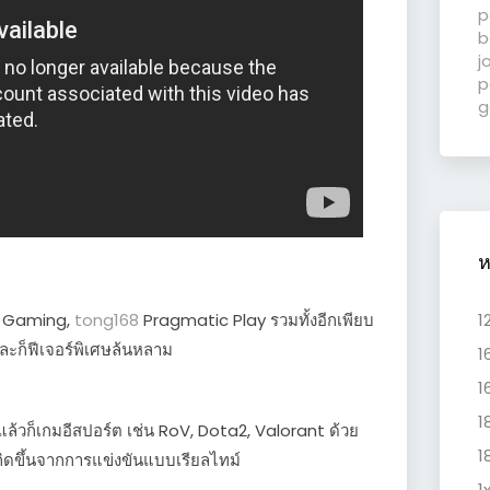
p
b
j
p
g
ห
r Gaming,
tong168
Pragmatic Play รวมทั้งอีกเพียบ
1
ละก็ฟีเจอร์พิเศษล้นหลาม
1
1
1
 แล้วก็เกมอีสปอร์ต เช่น RoV, Dota2, Valorant ด้วย
1
กิดขึ้นจากการแข่งขันแบบเรียลไทม์
1