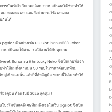
a
้องการบันเทิงใจกับเกมสล็อต ระบบสปินออโต้ช่วยทำให้
a
่งกดเองตลอดเวลา แถมยังสามารถใช้เวลามอง
มกันได้
a
a
a
a
 pgslot ตัวอย่างเช่น PG Slot,
bonus888
Joker
ะบบสปินออโต้สามารถใช้งานได้กับทุกเกม
a
A
t Sweet Bonanza และ Lucky Neko ซึ่งเป็นเกมที่แจก
a
่วยทำให้ผมตั้งค่าหมุน 50 รอบในราคาต่อเบทที่ผม
b
หญ่เพียงแค่นั้น แล้วก็ที่สำคัญคือ ระบบนี้ไม่เคยทำให้
B
b
ัจจุบัน ต้อนรับปี 2025 สุดคุ้ม !
b
b
ับโปรโมชั่นสุดพิเศษที่ผมพึ่งเจอในเว็บ pgslot ซึ่งเป็น
้ ถ้าคุณยังไม่เคยทดลอง ผมบอกเลยว่าคุ้มมาก! ลองมา