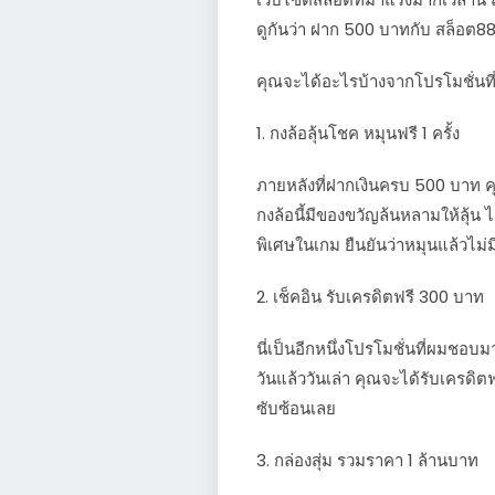
ดูกันว่า ฝาก 500 บาทกับ สล็อต8
คุณจะได้อะไรบ้างจากโปรโมชั่นที่จั
1. กงล้อลุ้นโชค หมุนฟรี 1 ครั้ง
ภายหลังที่ฝากเงินครบ 500 บาท คุ
กงล้อนี้มีของขวัญล้นหลามให้ลุ้น 
พิเศษในเกม ยืนยันว่าหมุนแล้วไม่มี
2. เช็คอิน รับเครดิตฟรี 300 บาท
นี่เป็นอีกหนึ่งโปรโมชั่นที่ผมชอ
วันแล้ววันเล่า คุณจะได้รับเครด
ซับซ้อนเลย
3. กล่องสุ่ม รวมราคา 1 ล้านบาท