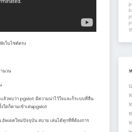
p
b
j
p
g
88เว็บไซต์ตรง
ห
มจำนวน
น
1
1
แล้วพบว่า pgslot มีความน่าไว้ใจและก็ระบบที่ลื่น
1
ั้งใดก็ตามเข้าเล่นpgslot
1
อัพเดตใหม่ปัจจุบัน สบาย เล่นได้ทุกที่ที่ต้องการ
1
1