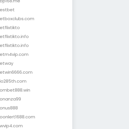
bp168.me
estbet
etboxclubs.com
etflixtikto
etflixtikto.info
etflixtikto.info
etm4vip.com
etway
etwin6666.com
io285th.com
ombet888.win
onanza99
onus888
oonlert1688.com
wvip4.com