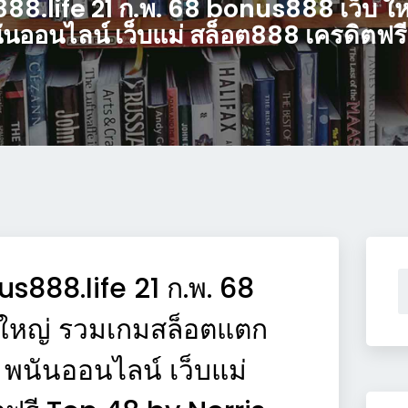
.life 21 ก.พ. 68 bonus888 เว็บ ใ
นันออนไลน์ เว็บแม่ สล็อต888 เครดิตฟร
888.life 21 ก.พ. 68
 ใหญ่ รวมเกมสล็อตแตก
 พนันออนไลน์ เว็บแม่