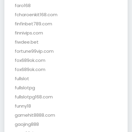
faro168
fcharoenkit168.com
finfinbet789.com
finnivips.com
fiwdee.bet
fortune99vip.com
fox689ok.com
fox689ok.com
fullslot
fullslotpg
fullslotpg168.com
funny18
gamehit8888.com
gaojing888