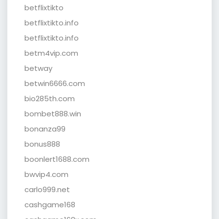
betflixtikto
betflixtikto.info
betflixtikto.info
betm4vip.com
betway
betwin6666.com
bio285th.com
bombet888.win
bonanza99
bonus888
boonlert1688.com
bwvip4.com
carlo999.net
cashgame168