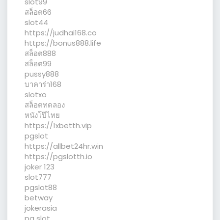
slot99
สล็อต66
slot44
https://judhai168.co
https://bonus888.life
สล็อต888
สล็อต99
pussy888
บาคาร่า168
slotxo
สล็อตทดลอง
หนังโป๊ไทย
https://1xbetth.vip
pgslot
https://allbet24hr.win
https://pgslotth.io
joker 123
slot777
pgslot88
betway
jokerasia
pg slot