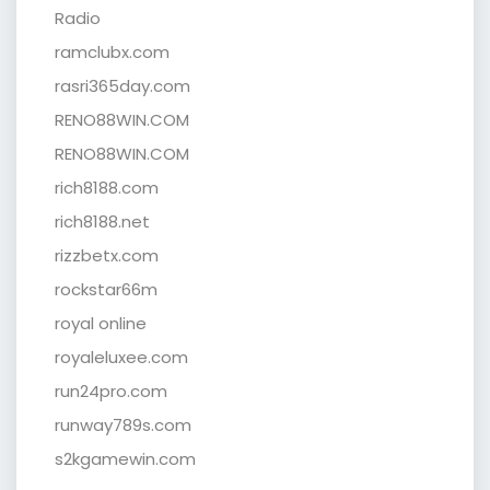
Radio
ramclubx.com
rasri365day.com
RENO88WIN.COM
RENO88WIN.COM
rich8188.com
rich8188.net
rizzbetx.com
rockstar66m
royal online
royaleluxee.com
run24pro.com
runway789s.com
s2kgamewin.com