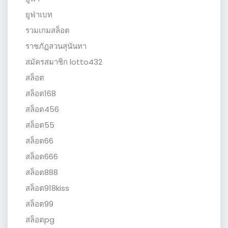
ยูฟ่าเบท
รวมเกมสล็อต
ราชภัฏสวนสุนันทา
สมัครสมาชิก lotto432
สล็อต
สล็อต168
สล็อต456
สล็อต55
สล็อต66
สล็อต666
สล็อต888
สล็อต918kiss
สล็อต99
สล็อตpg