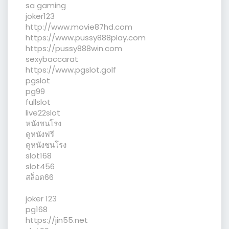
sa gaming
joker123
http://www.movie87hd.com
https://www.pussy888play.com
https://pussy888win.com
sexybaccarat
https://www.pgslot.golf
pgslot
pg99
fullslot
live22slot
หนังชนโรง
ดูหนังฟรี
ดูหนังชนโรง
slot168
slot456
สล็อต66
joker 123
pg168
https://jin55.net