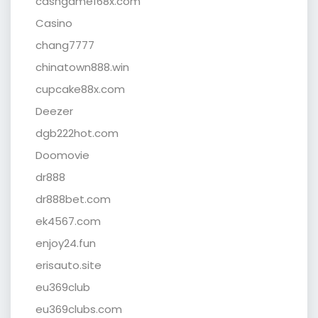
cashgame168x.com
Casino
chang7777
chinatown888.win
cupcake88x.com
Deezer
dgb222hot.com
Doomovie
dr888
dr888bet.com
ek4567.com
enjoy24.fun
erisauto.site
eu369club
eu369clubs.com