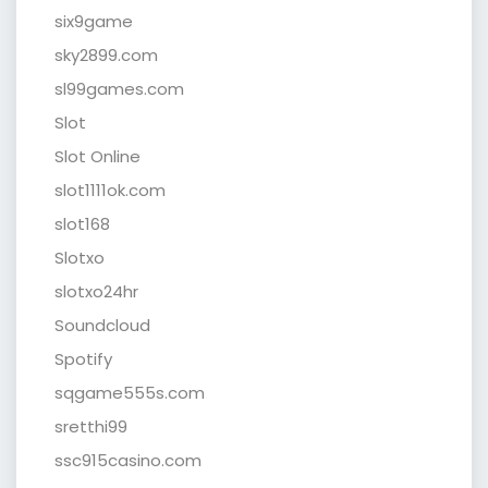
six9game
sky2899.com
sl99games.com
Slot
Slot Online
slot1111ok.com
slot168
Slotxo
slotxo24hr
Soundcloud
Spotify
sqgame555s.com
sretthi99
ssc915casino.com