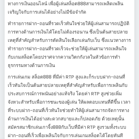
ทางการเงินออนไลน์ เพื่อผู้เล่นสล็อต888สามารถเพลิดเพลิน
เจริญใจกับการเล่นได้อย่างไม่มีข้อจำกัด
ทำรายการฝาก-ถอนที่รวดเร็วทันใจช่วยให้ผู้เล่นสามารถปฏิบัติ
การทางด้านการเงินได้โดยไม่ต้องรอนาน ซึ่งเป็นต้นสายปลาย
เหตุที่สำคัญสำหรับการตัดสินใจเลือกเล่นกับเว็บ ซึ่งแนวทางการ
ทำรายการฝาก-ถอนที่รวดเร็วจะช่วยให้ผู้เล่นสามารถเพลินใจ
กับเกมสล็อตโดยปราศจากความวิตกกังวลในหัวข้อการทำ
ธุรกรรมทางด้านการเงิน
การเล่นเกม สล็อต888 ที่มีค่า RTP สูงและก็ระบบฝาก-ถอนที่
เร็วทันใจเป็นต้นสายปลายเหตุที่สำคัญสำหรับเพื่อการเพลินกับ
ประสบการณ์การพนันอย่างแท้จริง โดยค่า RTP สูงช่วยเพิ่ม
จังหวะสำหรับเพื่อการชนะของผู้เล่น ให้ผลตอบแทนที่ดีขึ้น เวลา
ที่ระบบฝาก-ถอนที่เร็วทันใจช่วยทำให้ผู้เล่นสามารถจัดการทาง
ด้านการเงินได้อย่างสะดวกสบายและก็ปลอดภัย ด้วยเหตุนั้น
สมัครสมาชิกเล่นเกาจิ้ง888กับเว็บที่มีค่า RTP สูงรวมทั้งระบบ
ฝาก-ถอนที่เร็วเพื่อเพลินใจกับการเล่นเกมสล็อตได้โดยทันที