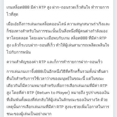
เกมสล็อต888 มีค่า RTP สูง ฝาก-ถอนรวดเร็วทันใจ ทำรายการ
ไวที่สุด
เมื่อเอ๋ยถึงการเล่นเกมสล็อตออนไลน์ ความสนุกสนานร่าเริงและ
ก็ช่องทางสำหรับในการชนะนั้นเป็นสิ่งหนึ่งที่ผู้คนต่างกำลังมอง
หาโดยตลอด โดยเฉพาะเมื่อพบกับเกม สล็อต888 ที่มีค่า RTP
สูง แล้วก็ระบบฝาก-ถอนที่เร็ว ทำให้ผู้เล่นสามารถเพลิดเพลินใจ
ไปกับการพนัน
ความสำคัญของค่า RTP และก็การทำรายการฝาก-ถอนเร็ว
การเล่นเกมเกาจิ้ง888เป็นอีกหนึ่งวิธีที่ครึกครื้นรวมทั้งน่าตื่นตา
ตื่นใจสำหรับการใช้เวลาว่างของมนุษย์ในขณะนี้ แต่ในขณะ
เดียวกันก็มีความหมายสำหรับเพื่อการเลือกเล่นเกมที่มีค่า RTP
สูง โดยที่ค่า RTP (Return to Player) หมายถึง รูปร่างของเงิน
ที่เดิมพันทั้งผองที่ส่งกลับให้ผู้เล่นในลักษณะของเงินรางวัล ด้วย
เหตุนั้นการเลือกเล่นเกมที่มีค่า RTP สูงจะช่วยเพิ่มโอกาสในการ
ชนะของผู้เล่นเป็นอย่างมาก