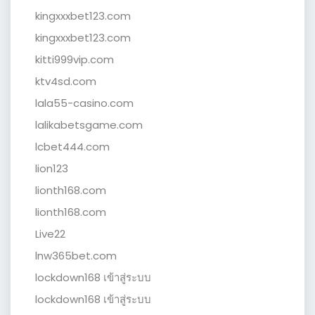
kingxxxbet123.com
kingxxxbet123.com
kitti999vip.com
ktv4sd.com
lala55-casino.com
lalikabetsgame.com
lcbet444.com
lion123
lionth168.com
lionth168.com
Live22
lnw365bet.com
lockdown168 เข้าสู่ระบบ
lockdown168 เข้าสู่ระบบ