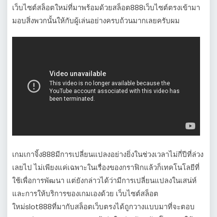
เว็บไซต์สล็อตใหม่ที่มาพร้อมด้วยสล็อต888เว็บไซต์ตรงเข้ามา
มอบสิ่งพวกนั้นให้กับผู้เล่นอย่างครบถ้วนมากเลยครับผม
เกมเกาจิ้ง888มีการเปลี่ยนแปลงอย่างยิ่งในช่วงเวลาไม่กี่ปีที่ล่วง
เลยไป ไม่เพียงแค่เฉพาะในเรื่องของกราฟิกแล้วก็เทคโนโลยีที่
ใช้เพื่อการพัฒนา แต่ยังกล่าวได้ว่ามีการเปลี่ยนแปลงในเสน่ห์
และการให้บริการของเกมเองด้วย เว็บไซต์สล็อต
ใหม่slot888ที่มากับสล็อตเว็บตรงได้ถูกวางแบบมาที่จะตอบ