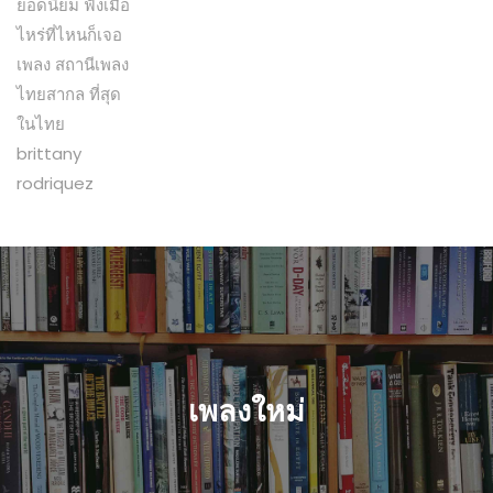
ยอดนิยม ฟังเมื่อ
ไหร่ที่ไหนก็เจอ
เพลง สถานีเพลง
ไทยสากล ที่สุด
ในไทย
brittany
rodriquez
เพลงใหม่