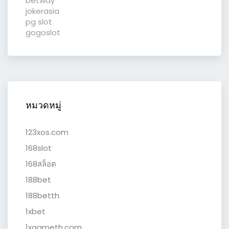
betway
jokerasia
pg slot
gogoslot
หมวดหมู่
123xos.com
168slot
168สล็อต
188bet
188betth
1xbet
1xgameth.com