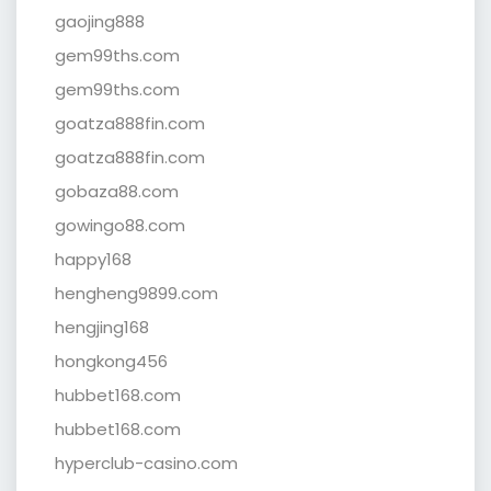
gaojing888
gem99ths.com
gem99ths.com
goatza888fin.com
goatza888fin.com
gobaza88.com
gowingo88.com
happy168
hengheng9899.com
hengjing168
hongkong456
hubbet168.com
hubbet168.com
hyperclub-casino.com