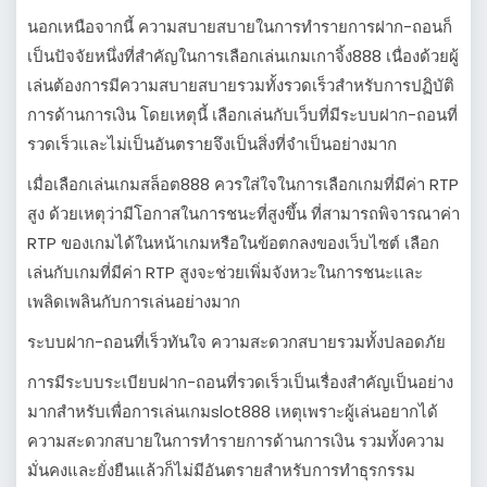
นอกเหนือจากนี้ ความสบายสบายในการทำรายการฝาก-ถอนก็
เป็นปัจจัยหนึ่งที่สำคัญในการเลือกเล่นเกมเกาจิ้ง888 เนื่องด้วยผู้
เล่นต้องการมีความสบายสบายรวมทั้งรวดเร็วสำหรับการปฏิบัติ
การด้านการเงิน โดยเหตุนี้ เลือกเล่นกับเว็บที่มีระบบฝาก-ถอนที่
รวดเร็วและไม่เป็นอันตรายจึงเป็นสิ่งที่จำเป็นอย่างมาก
เมื่อเลือกเล่นเกมสล็อต888 ควรใส่ใจในการเลือกเกมที่มีค่า RTP
สูง ด้วยเหตุว่ามีโอกาสในการชนะที่สูงขึ้น ที่สามารถพิจารณาค่า
RTP ของเกมได้ในหน้าเกมหรือในข้อตกลงของเว็บไซต์ เลือก
เล่นกับเกมที่มีค่า RTP สูงจะช่วยเพิ่มจังหวะในการชนะและ
เพลิดเพลินกับการเล่นอย่างมาก
ระบบฝาก-ถอนที่เร็วทันใจ ความสะดวกสบายรวมทั้งปลอดภัย
การมีระบบระเบียบฝาก-ถอนที่รวดเร็วเป็นเรื่องสำคัญเป็นอย่าง
มากสำหรับเพื่อการเล่นเกมslot888 เหตุเพราะผู้เล่นอยากได้
ความสะดวกสบายในการทำรายการด้านการเงิน รวมทั้งความ
มั่นคงและยั่งยืนแล้วก็ไม่มีอันตรายสำหรับการทำธุรกรรม