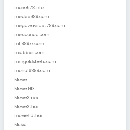
mario678.info
medee989.com
megawaysbet789.com
mexicanoo.com
mfj889xx.com
mib555s.com
mmgoldsbets.com
mono16888.com
Movie
Movie HD
Movie2free
Movie2thai
moviehdthai
Music