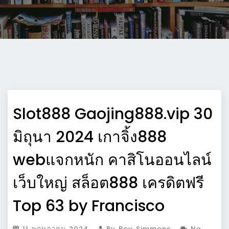
Slot888 Gaojing888.vip 30
มิถุนา 2024 เกาจิ้ง888
webแจกหนัก คาสิโนออนไลน์
เว็บใหญ่ สล็อต888 เครดิตฟรี
Top 63 by Francisco
11 พฤษภาคม 2024
By Roy Simmons
No