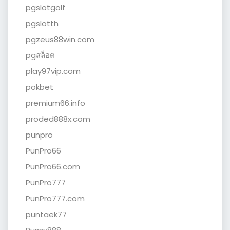
pgslotgolf
pgslotth
pgzeus88win.com
pgสล็อต
play97vip.com
pokbet
premium66.info
proded888x.com
punpro
PunPro66
PunPro66.com
PunPro777
PunPro777.com
puntaek77