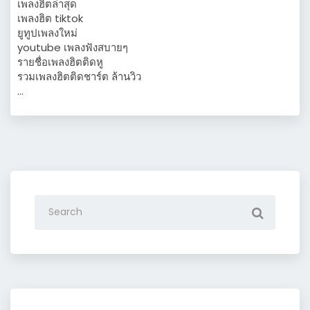
เพลงฮิตล่าสุด
เพลงฮิต tiktok
ยูทูปเพลงใหม่
youtube เพลงฟังสบายๆ
รายชื่อเพลงฮิตติดหู
รวมเพลงฮิตติดชาร์ต ล้านวิว
…