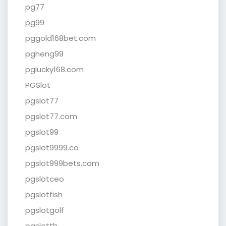
pg77
pg99
pggold168bet.com
pgheng99
pglucky168.com
PGSlot
pgslot77
pgslot77.com
pgslot99
pgslot9999.co
pgslot999bets.com
pgslotceo
pgslotfish
pgslotgolf
pgslotth