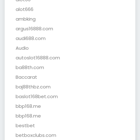
alot666
ambking
argus16888.com
audi688.com
Audio
autoslot16888.com
ba88th.com
Baccarat
baj88thbz.com
baslot168bet.com
bbp168.me
bbp168.me
bestbet
betboxclubs.com