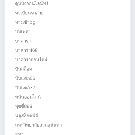
ดูหนังออนไลน์ฟรี
ทะเบียนรถสวย
ทางเข้าpg
บทเพลง
บาคาร่า
บาคาร่า168
บาคาร่าออนไลน์
ปั่นสล็อต
ปั่นแตก66
ปั่นแตก77
พนันออนไลน์
พุซซี่888
ฟลูสล็อตพีจี
มหาวิทยาลัยสวนสุนันทา
ยูฟ่า