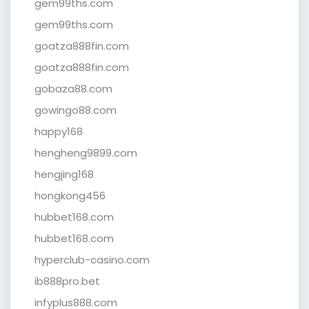
gem99ths.com
gem99ths.com
goatza888fin.com
goatza888fin.com
gobaza88.com
gowingo88.com
happy168
hengheng9899.com
hengjing168
hongkong456
hubbet168.com
hubbet168.com
hyperclub-casino.com
ib888pro.bet
infyplus888.com