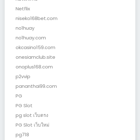
Netflix
niseko168bet.com
no1huay
no1huay.com
okcasino159.com
onesiamclub.site
onoplus168.com
p2vvip
pananthai99.com
PG
PG Slot
pg slot เว็บตรง
PG Slot เว็บใหม่
pg718