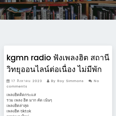
kgmn radio ฟังเพลงฮิต สถานี
วิทยุออนไลน์ต่อเนื่อง ไม่มีพัก
17 สิงหาคม 2023
By Roy Simmons
No
comments
เพลงฮิตติดกระแส
รวม เพลง ฮิต มาก คัด เน้นๆ
เพลงฮิตล่าสุด
เพลงฮิต tiktok