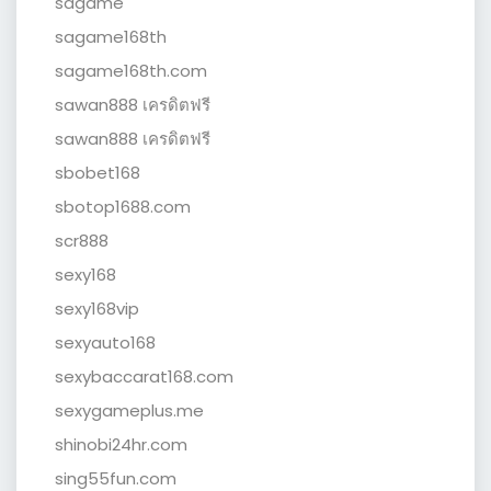
sagame
sagame168th
sagame168th.com
sawan888 เครดิตฟรี
sawan888 เครดิตฟรี
sbobet168
sbotop1688.com
scr888
sexy168
sexy168vip
sexyauto168
sexybaccarat168.com
sexygameplus.me
shinobi24hr.com
sing55fun.com