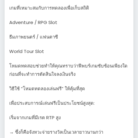
เกมที่เหมาะสมกับการทดลองเพื่อเก็บสถิติ
Adventure / RPG Slot
ธีมภาพยนตร์ / แฟนตาซี
World Tour Slot
โหมดทดสอบช่วยทำให้คุณทราบว่าฟีพบร์เกมซับซ้อนเพียงใด
ก่อนที่จะทำการตัดสินใจลงเงินจริง
วิธีใช้ “โหมดทดลองเล่นฟรี” ให้คุ้มที่สุด
เพื่อประสบการณ์เล่นฟรีเป็นประโยชน์สูงสุด:
เริ่มจากเกมที่มีเรต RTP สูง
→ ซึ่งก็คือจังหวะจ่ายรางวัลเป็นเวลายาวนานกว่า