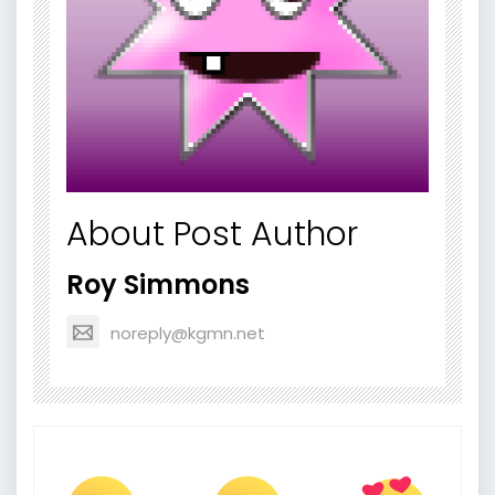
About Post Author
Roy Simmons
noreply@kgmn.net