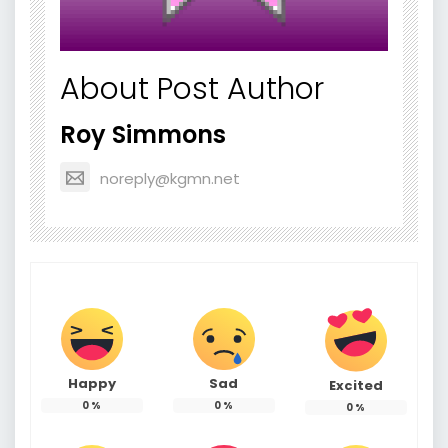
About Post Author
Roy Simmons
noreply@kgmn.net
Happy
Sad
Excited
0
%
0
%
0
%