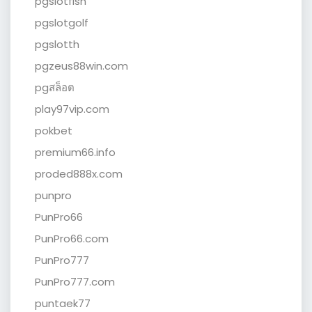
pgslotfish
pgslotgolf
pgslotth
pgzeus88win.com
pgสล็อต
play97vip.com
pokbet
premium66.info
proded888x.com
punpro
PunPro66
PunPro66.com
PunPro777
PunPro777.com
puntaek77