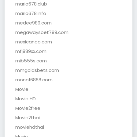
mario678.club
mario678.info
medee989.com
megawaysbet789.com
mexicanoo.com
mfj889xx.com
mib555s.com
mmgoldsbets.com
mono16888.com
Movie
Movie HD
Movie2free
Movie2thai
moviehdthai
Music