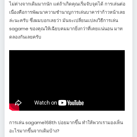
ไม่ต่างจากเดิมมากนัก แต่ถ้าเกิดคุณเริ่มจับจุดได้ การเล่นต่อ
เนื่องคือการพัฒนาความชำนาญการเล่นบาคาร่าก้าวหน้าเลย
ล่ะนะครับ ซึ่งผมบอกเลยว่า มันจะเปลี่ยนแปลงวิธีการเล่น
sagame ของคุณให้เฉียบคมมากยิ่งกว่าที่เคยแน่นอน มาท
ดลองกันเลยครับ
การเล่น sagame168th บ่อยมากขึ้น ทำให้พวกเรามองเห็น
อะไรมากขึ้นจากเดิมบ้าง?