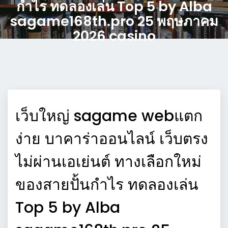
กำไร ทดลองเล่น Top 5 by Alba
sagame168th.pro 25 พฤษภาคม
2026 casino
เว็บใหญ่ sagame webแตก
ง่าย บาคาร่าออนไลน์ เว็บตรง
ไม่ผ่านเอเย่นต์ ทางเลือกใหม่
ของสายปั้นกำไร ทดลองเล่น
Top 5 by Alba