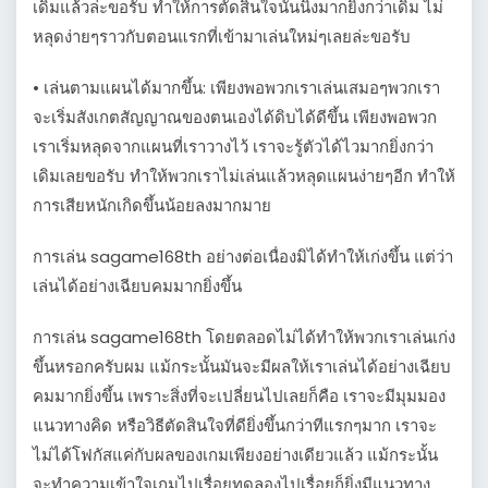
เดิมแล้วล่ะขอรับ ทำให้การตัดสินใจนั้นนิ่งมากยิ่งกว่าเดิม ไม่
หลุดง่ายๆราวกับตอนแรกที่เข้ามาเล่นใหม่ๆเลยล่ะขอรับ
• เล่นตามแผนได้มากขึ้น: เพียงพอพวกเราเล่นเสมอๆพวกเรา
จะเริ่มสังเกตสัญญาณของตนเองได้ดิบได้ดีขึ้น เพียงพอพวก
เราเริ่มหลุดจากแผนที่เราวางไว้ เราจะรู้ตัวได้ไวมากยิ่งกว่า
เดิมเลยขอรับ ทำให้พวกเราไม่เล่นแล้วหลุดแผนง่ายๆอีก ทำให้
การเสียหนักเกิดขึ้นน้อยลงมากมาย
การเล่น sagame168th อย่างต่อเนื่องมิได้ทำให้เก่งขึ้น แต่ว่า
เล่นได้อย่างเฉียบคมมากยิ่งขึ้น
การเล่น sagame168th โดยตลอดไม่ได้ทำให้พวกเราเล่นเก่ง
ขึ้นหรอกครับผม แม้กระนั้นมันจะมีผลให้เราเล่นได้อย่างเฉียบ
คมมากยิ่งขึ้น เพราะสิ่งที่จะเปลี่ยนไปเลยก็คือ เราจะมีมุมมอง
แนวทางคิด หรือวิธีตัดสินใจที่ดียิ่งขึ้นกว่าทีแรกๆมาก เราจะ
ไม่ได้โฟกัสแค่กับผลของเกมเพียงอย่างเดียวแล้ว แม้กระนั้น
จะทำความเข้าใจเกมไปเรื่อยทดลองไปเรื่อยก็ยิ่งมีแนวทาง