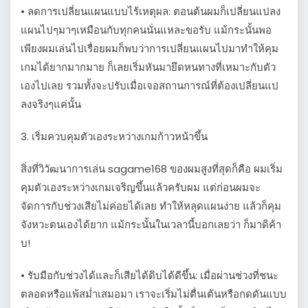
• ลดการเปลี่ยนแผนแบบไร้เหตุผล: ตอนต้นผมก็เปลี่ยนแปลง
แผนไปๆมาๆเหมือนกับทุกคนนั่นแหละขอรับ แม้กระนั้นพอ
เพียงผมเล่นไปเรื่อยผมก็พบว่าการเปลี่ยนแผนไปมาทำให้คุม
เกมได้ยากมากมาย ก็เลยเริ่มหันมายึดหนทางที่เหมาะกับตัว
เองไปเลย รวมทั้งจะปรับเมื่อเจอสถานการณ์ที่ต้องเปลี่ยนแป
ลงจริงๆแค่นั้น
3. เริ่มควบคุมตัวเองระหว่างเกมก้าวหน้าขึ้น
สิ่งที่วิวัฒนาการเล่น sagame168 ของผมสูงที่สุดก็คือ ผมเริ่ม
คุมตัวเองระหว่างเกมเจริญขึ้นแล้วครับผม แต่ก่อนผมจะ
จัดการกับช่วงเสียไม่ค่อยได้เลย ทำให้หลุดแผนง่าย แล้วก็คุม
จังหวะตนเองได้ยาก แม้กระนั้นในเวลานี้บอกเลยว่า ก็มาดิค้า
บ!
• รับมือกับช่วงได้และก็เสียได้ดิบได้ดีขึ้น: เมื่อผ่านช่วงที่ชนะ
ตลอดหรือแพ้สม่ำเสมอมา เราจะเริ่มไม่ตื่นเต้นหรือกดดันแบบ