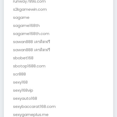
runway789s.com
s2kgamewin.com
sagame
sagame168th
sagame168th.com
sawan888 เครดิตฟรี
sawan888 เครดิตฟรี
sbobet168
sbotop1688.com
scr888
sexy168
sexy168vip
sexyauto168
sexybaccarat168.com
sexygameplus.me