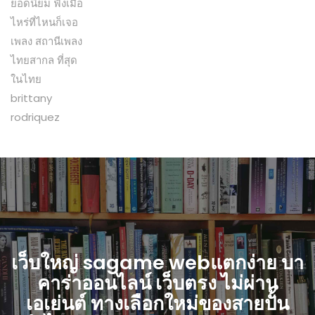
ยอดนิยม ฟังเมื่อ
ไหร่ที่ไหนก็เจอ
เพลง สถานีเพลง
ไทยสากล ที่สุด
ในไทย
brittany
rodriquez
เว็บใหญ่ sagame webแตกง่าย บา
คาร่าออนไลน์ เว็บตรง ไม่ผ่าน
เอเย่นต์ ทางเลือกใหม่ของสายปั้น