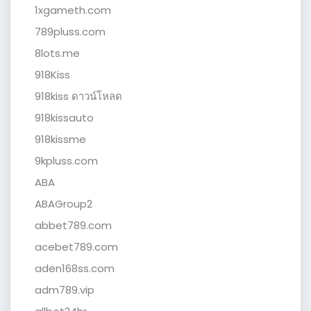
1xgameth.com
789pluss.com
8lots.me
918Kiss
918kiss ดาวน์โหลด
918kissauto
918kissme
9kpluss.com
ABA
ABAGroup2
abbet789.com
acebet789.com
aden168ss.com
adm789.vip