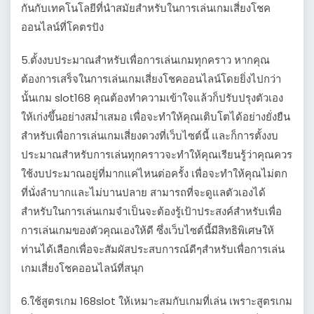
กันกับเทคโนโลยีที่นำสมัยสำหรับในการเล่นเกมเสี่ยงโชค
ออนไลน์ที่โคตรปัง
5.ตั้งงบประมาณสำหรับเพื่อการเล่นเกมทุกคราว หากคุณ
ต้องการเสร็จในการเล่นเกมเสี่ยงโชคออนไลน์โดยยิ่งไปกว่า
นั้นเกม slot168 คุณต้องทำความเข้าใจแล้วก็ปรับปรุงตัวเอง
ให้เก่งขึ้นอย่างสม่ำเสมอ เพื่อจะทำให้คุณเติบโตได้อย่างยั่งยืน
สำหรับเพื่อการเล่นเกมเสี่ยงดวงที่เว็บไซต์นี้ และก็การตั้งงบ
ประมาณสำหรับการเล่นทุกคราวจะทำให้คุณเรียนรู้ว่าคุณควร
ใช้งบประมาณอยู่ที่มากแค่ไหนต่อครั้ง เพื่อจะทำให้คุณไม่ตก
ที่นั่งลำบากและไม่บานปลาย สามารถที่จะดูแลตัวเองได้
สำหรับในการเล่นเกมจำเป็นจะต้องรู้เป้าประสงค์สำหรับเพื่อ
การเล่นเกมของตัวคุณเองให้ดี ซึ่งเว็บไซต์นี้มีสิทธิพิเศษให้
ท่านได้เลือกเพื่อจะสัมผัสประสบการณ์ดีๆสำหรับเพื่อการเล่น
เกมเสี่ยงโชคออนไลน์ที่สนุก
6.ใช้สูตรเกม 168slot ให้เหมาะสมกับเกมที่เล่น เพราะสูตรเกม