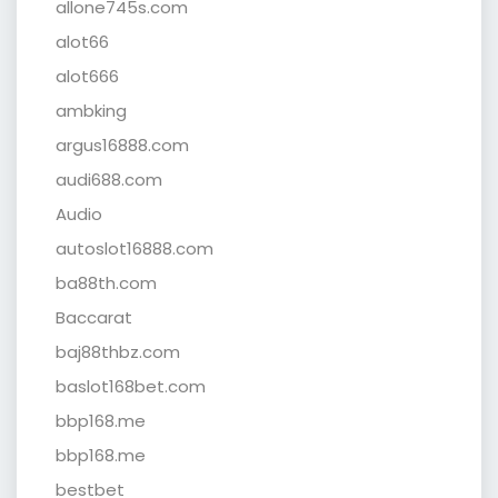
allone745s.com
alot66
alot666
ambking
argus16888.com
audi688.com
Audio
autoslot16888.com
ba88th.com
Baccarat
baj88thbz.com
baslot168bet.com
bbp168.me
bbp168.me
bestbet