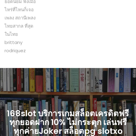
ยอดนิยม ฟังเมื่อ
ไหร่ที่ไหนก็เจอ
เพลง สถานีเพลง
ไทยสากล ที่สุด
ในไทย
brittany
rodriquez
168slot บริการเกมสล็อตเครดิตฟรี
ทุกยอดฝาก 10% ไม่กระตุก เล่นฟรี
ทุกค่ายJoker สล็อตpg slotxo