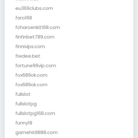
eu369clubs.com
faro168
fcharoenkit168.com
finfinbet789.com
finnivips.com
fiwdee.bet
fortune99vip.com
fox689ok.com
fox689ok.com
fullslot
fullslotpg
fullslotpg168.com
funny18
gamehit8888.com