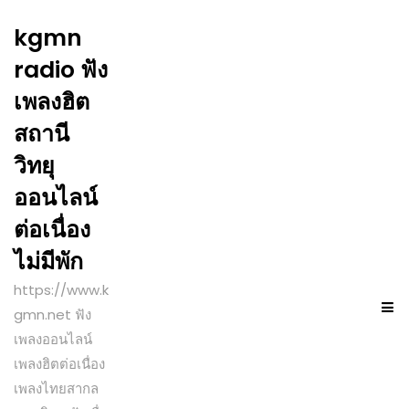
kgmn
radio ฟัง
เพลงฮิต
สถานี
วิทยุ
ออนไลน์
ต่อเนื่อง
ไม่มีพัก
https://www.k
gmn.net ฟัง
เพลงออนไลน์
เพลงฮิตต่อเนื่อง
เพลงไทยสากล