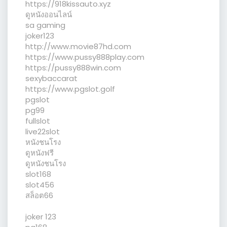
https://918kissauto.xyz
ดูหนังออนไลน์
sa gaming
joker123
http://www.movie87hd.com
https://www.pussy888play.com
https://pussy888win.com
sexybaccarat
https://www.pgslot.golf
pgslot
pg99
fullslot
live22slot
หนังชนโรง
ดูหนังฟรี
ดูหนังชนโรง
slot168
slot456
สล็อต66
joker 123