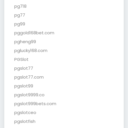
pg718
pg77
pg99
pggold168bet.com
pgheng99
pglucky168.com
PGSlot
pgslot77
pgslot77.com
pgslot99
pgslot9999.co
pgslot999bets.com
pgslotceo
pgslotfish