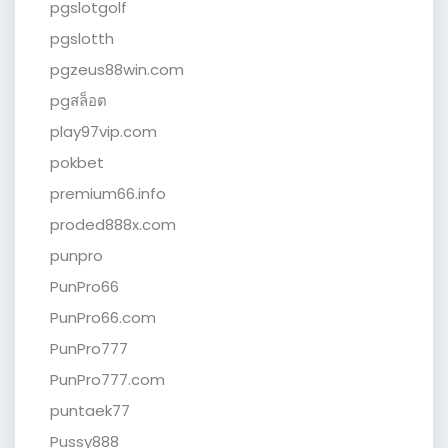
pgslotgolf
pgslotth
pgzeus88win.com
pgสล็อต
play97vip.com
pokbet
premium66.info
proded888x.com
punpro
PunPro66
PunPro66.com
PunPro777
PunPro777.com
puntaek77
Pussy888