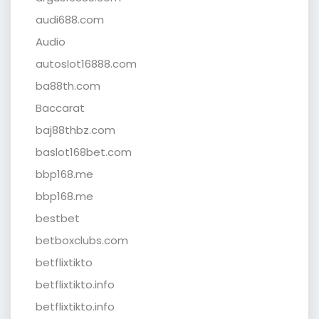
audi688.com
Audio
autoslot16888.com
ba88th.com
Baccarat
baj88thbz.com
baslot168bet.com
bbp168.me
bbp168.me
bestbet
betboxclubs.com
betflixtikto
betflixtikto.info
betflixtikto.info