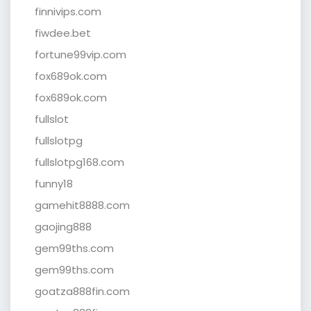
finnivips.com
fiwdee.bet
fortune99vip.com
fox689ok.com
fox689ok.com
fullslot
fullslotpg
fullslotpg168.com
funny18
gamehit8888.com
gaojing888
gem99ths.com
gem99ths.com
goatza888fin.com