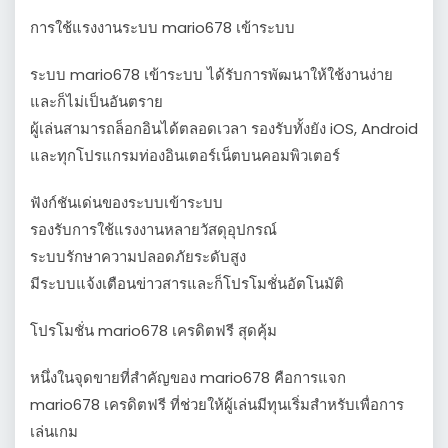
การใช้แรงงานระบบ mario678 เข้าระบบ
ระบบ mario678 เข้าระบบ ได้รับการพัฒนาให้ใช้งานง่าย
และก็ไม่เป็นอันตราย
ผู้เล่นสามารถล็อกอินได้ตลอดเวลา รองรับทั้งยัง iOS, Android
และทุกโปรแกรมท่องอินเตอร์เน็ตบนคอมพิวเตอร์
ฟังก์ชันเด่นของระบบเข้าระบบ
รองรับการใช้แรงงานหลายวัสดุอุปกรณ์
ระบบรักษาความปลอดภัยระดับสูง
มีระบบแจ้งเตือนข่าวสารและก็โปรโมชั่นอัตโนมัติ
โปรโมชั่น mario678 เครดิตฟรี สุดคุ้ม
หนึ่งในจุดขายที่สำคัญของ mario678 คือการแจก
mario678 เครดิตฟรี ที่ช่วยให้ผู้เล่นมีทุนเริ่มสำหรับเพื่อการ
เล่นเกม