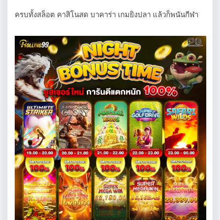
ครบทั้งสล็อต คาสิโนสด บาคาร่า เกมยิงปลา แล้วก็พนันกีฬา