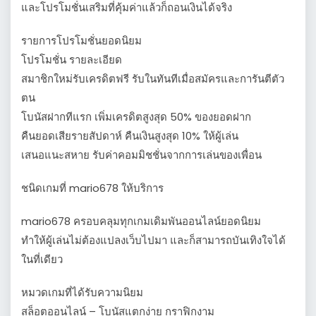
และโปรโมชั่นเสริมที่คุ้มค่าแล้วก็ถอนเงินได้จริง
รายการโปรโมชั่นยอดนิยม
โปรโมชั่น รายละเอียด
สมาชิกใหม่รับเครดิตฟรี รับในทันทีเมื่อสมัครและการันตีตัว
ตน
โบนัสฝากทีแรก เพิ่มเครดิตสูงสุด 50% ของยอดฝาก
คืนยอดเสียรายสัปดาห์ คืนเงินสูงสุด 10% ให้ผู้เล่น
เสนอแนะสหาย รับค่าคอมมิชชั่นจากการเล่นของเพื่อน
ชนิดเกมที่ mario678 ให้บริการ
mario678 ครอบคลุมทุกเกมเดิมพันออนไลน์ยอดนิยม
ทำให้ผู้เล่นไม่ต้องแปลงเว็บไปมา และก็สามารถบันเทิงใจได้
ในที่เดียว
หมวดเกมที่ได้รับความนิยม
สล็อตออนไลน์ – โบนัสแตกง่าย กราฟิกงาม