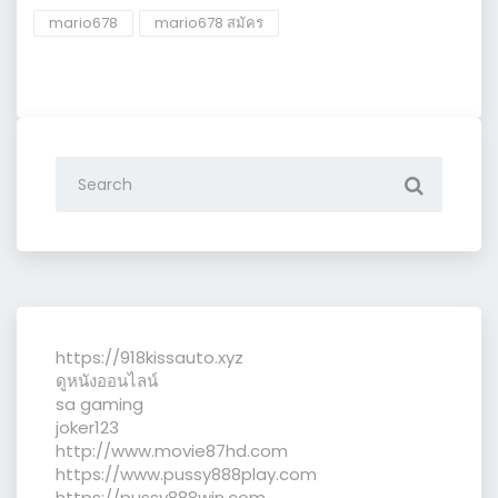
mario678
mario678 สมัคร
https://918kissauto.xyz
ดูหนังออนไลน์
sa gaming
joker123
http://www.movie87hd.com
https://www.pussy888play.com
https://pussy888win.com