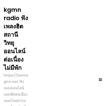
kgmn
radio ฟัง
เพลงฮิต
สถานี
วิทยุ
ออนไลน์
ต่อเนื่อง
ไม่มีพัก
https://www.k
gmn.net ฟัง
เพลงออนไลน์
เพลงฮิตต่อเนื่อง
เพลงไทยสากล