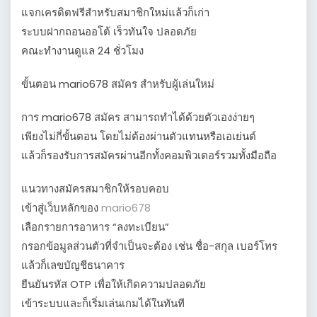
แจกเครดิตฟรีสำหรับสมาชิกใหม่แล้วก็เก่า
ระบบฝากถอนออโต้ เร็วทันใจ ปลอดภัย
คณะทำงานดูแล 24 ชั่วโมง
ขั้นตอน mario678 สมัคร สำหรับผู้เล่นใหม่
การ mario678 สมัคร สามารถทำได้ด้วยตัวเองง่ายๆ
เพียงไม่กี่ขั้นตอน โดยไม่ต้องผ่านตัวแทนหรือเอเย่นต์
แล้วก็รองรับการสมัครผ่านอีกทั้งคอมพิวเตอร์รวมทั้งมือถือ
แนวทางสมัครสมาชิกให้รอบคอบ
เข้าสู่เว็บหลักของ
mario678
เลือกรายการอาหาร “ลงทะเบียน”
กรอกข้อมูลส่วนตัวที่จำเป็นจะต้อง เช่น ชื่อ-สกุล เบอร์โทร
แล้วก็เลขบัญชีธนาคาร
ยืนยันรหัส OTP เพื่อให้เกิดความปลอดภัย
เข้าระบบและก็เริ่มเล่นเกมได้ในทันที