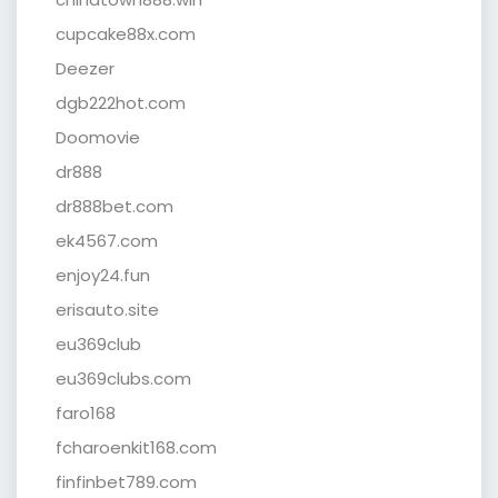
cupcake88x.com
Deezer
dgb222hot.com
Doomovie
dr888
dr888bet.com
ek4567.com
enjoy24.fun
erisauto.site
eu369club
eu369clubs.com
faro168
fcharoenkit168.com
finfinbet789.com