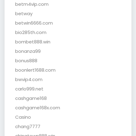
betm4vip.com
betway
betwin6666.com
bio285th.com
bombet888.win
bonanza99
bonus888
boonlert1688.com
bwvip4.com
carlo999.net
cashgame168
cashgame168x.com
Casino
chang7777
chinatown888.win