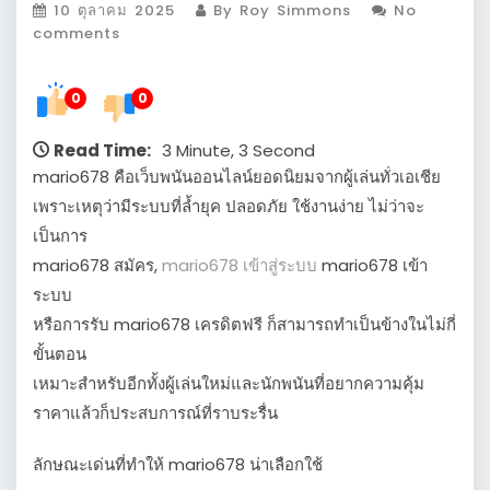
10 ตุลาคม 2025
By Roy Simmons
No
comments
0
0
Read Time:
3 Minute, 3 Second
mario678 คือเว็บพนันออนไลน์ยอดนิยมจากผู้เล่นทั่วเอเชีย
เพราะเหตุว่ามีระบบที่ล้ำยุค ปลอดภัย ใช้งานง่าย ไม่ว่าจะ
เป็นการ
mario678 สมัคร,
mario678 เข้าสู่ระบบ
mario678 เข้า
ระบบ
หรือการรับ mario678 เครดิตฟรี ก็สามารถทำเป็นข้างในไม่กี่
ขั้นตอน
เหมาะสำหรับอีกทั้งผู้เล่นใหม่และนักพนันที่อยากความคุ้ม
ราคาแล้วก็ประสบการณ์ที่ราบระรื่น
ลักษณะเด่นที่ทำให้ mario678 น่าเลือกใช้