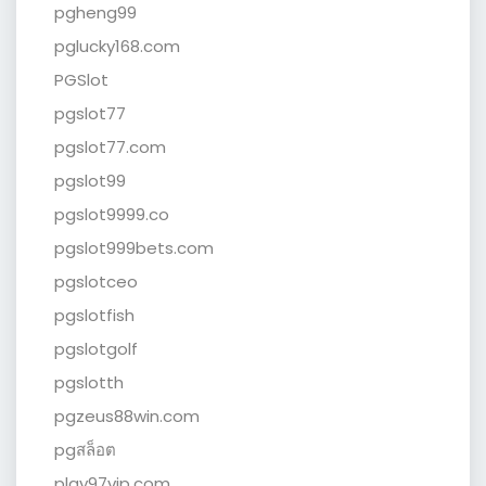
pgheng99
pglucky168.com
PGSlot
pgslot77
pgslot77.com
pgslot99
pgslot9999.co
pgslot999bets.com
pgslotceo
pgslotfish
pgslotgolf
pgslotth
pgzeus88win.com
pgสล็อต
play97vip.com