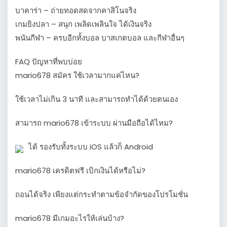
บาคาร่า – ถ่ายทอดสดจากคาสิโนจริง
เกมยิงปลา – สนุก เพลิดเพลินใจ ได้เงินจริง
พนันกีฬา – ครบอีกทั้งบอล บาสเกตบอล และกีฬาอื่นๆ
FAQ ปัญหาที่พบบ่อย
mario678 สมัคร ใช้เวลามากแค่ไหน?
ใช้เวลาไม่เกิน 3 นาที และสามารถทำได้ด้วยตนเอง
สามารถ mario678 เข้าระบบ ผ่านมือถือได้ไหม?
ได้ รองรับทั้งระบบ iOS แล้วก็ Android
mario678 เครดิตฟรี เบิกเงินได้หรือไม่?
ถอนได้จริง เพียงแต่กระทำตามข้อจำกัดของโปรโมชั่น
mario678 มีเกมอะไรให้เล่นบ้าง?