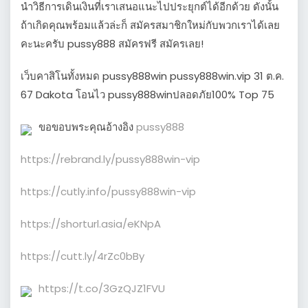
นำวิธีการเดินเงินที่เราเสนอแนะไปประยุกต์ได้อีกด้วย ดังนั้น
ถ้าเกิดคุณพร้อมแล้วล่ะก็ สมัครสมาชิกใหม่กับพวกเราได้เลย
คะนะครับ pussy888 สมัครฟรี สมัครเลย!
เว็บคาสิโนทั้งหมด pussy888win pussy888win.vip 31 ต.ค.
67 Dakota โอนไว pussy888winปลอดภัย100% Top 75
ขอขอบพระคุณอ้างอิง
pussy888
https://rebrand.ly/pussy888win-vip
https://cutly.info/pussy888win-vip
https://shorturl.asia/eKNpA
https://cutt.ly/4rZc0bBy
https://t.co/3GzQJZ1FVU