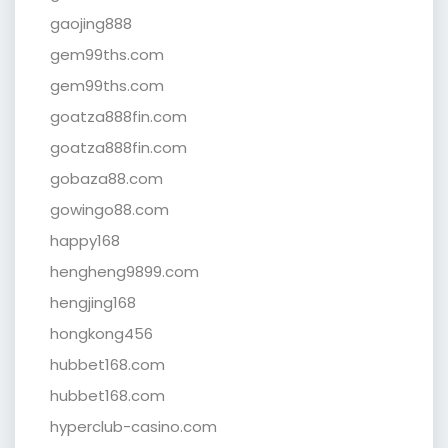
gaojing888
gem99ths.com
gem99ths.com
goatza888fin.com
goatza888fin.com
gobaza88.com
gowingo88.com
happy168
hengheng9899.com
hengjing168
hongkong456
hubbet168.com
hubbet168.com
hyperclub-casino.com