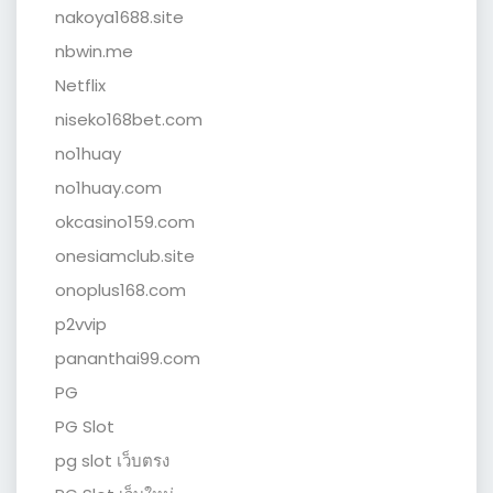
nakoya1688.site
nbwin.me
Netflix
niseko168bet.com
no1huay
no1huay.com
okcasino159.com
onesiamclub.site
onoplus168.com
p2vvip
pananthai99.com
PG
PG Slot
pg slot เว็บตรง