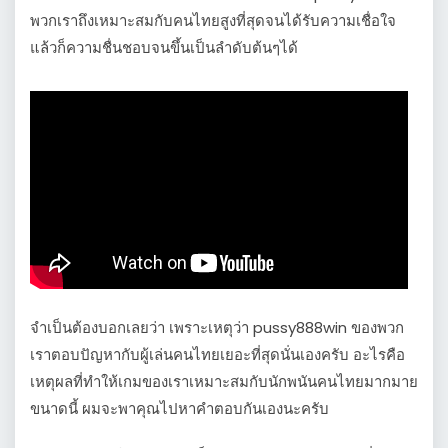
พวกเราถึงเหมาะสมกับคนไทยสูงที่สุดจนได้รับความเชื่อใจ
แล้วก็ความชื่นชอบจนขึ้นเป็นลำดับต้นๆได้
จำเป็นต้องบอกเลยว่า เพราะเหตุว่า pussy888win ของพวก
เราตอบปัญหากับผู้เล่นคนไทยเยอะที่สุดนั่นเองครับ อะไรคือ
เหตุผลที่ทำให้เกมของเราเหมาะสมกับนักพนันคนไทยมากมาย
ขนาดนี้ ผมจะพาคุณไปหาคำตอบกันเองนะครับ