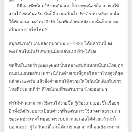
ที่มืออาชีพนิยมใช้งานกัน และก็สายทุนน้อยก็สามารถใช้
งานได้เช่นกันครับ นั่นก็คือ กดสปินไป 5-7 รอบ หลังจากนั้น
ให้พักผ่อนบางส่วน 10-15 วินาทีแล้วพอหลังจากนั้นก็ค่อยกด
สปินต่อ ง่ายใช่ไหม?
สนุกสนานกับเกมสล็อตมากบน
พุซซี่888
ได้แล้ววันนี้ ลง
ทะเบียนใหม่ฟรี! สายทุนน้อยเล่นแบบชิวๆได้เลย
ขอยืนยันเลยว่า pussy888 นั้นเหมาะสมกับนักพนันคนไทยทุก
คนแน่นอนขอรับ เพราะนี่เป็นค่ายเกมที่ถูกจริตชาวไทยสูงที่สุด
แล้วล่ะนะครับ แล้วยิ่งค่ายเกมให้ความใส่ใจกับนักเดิมพันชาว
ไทยถึงขนาดที่ว่า ดีไซน์เกมที่รองรับภาษาไทยออกมา
ทำให้ท่านสามารถใช้งานได้ง่ายขึ้น รู้เรื่องเกมเยอะขึ้นเรื่อยๆ
อีกทั้งยังมีระบบระเบียบต่างๆที่รองรับการใช้แรงงานธรรมดา
ของคนประเทศไทยอย่างระบบฝากถอนออโต้ด้วยแล้วล่ะก็
บอกเลยว่า ผู้ใดกันแน่ก็เล่นได้แน่ๆ นอกจากนี้ คุณยังสามารถ