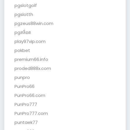
pgslotgolf
pgslotth
pgzeus88win.com
pgสล็อต
play97vip.com
pokbet
premium66.info
proded888x.com
punpro
PunPro66
PunPro66.com
PunPro777
PunPro777.com
puntaek77