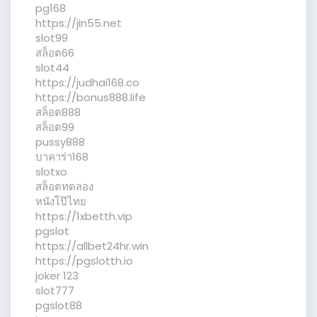
pg168
https://jin55.net
slot99
สล็อต66
slot44
https://judhai168.co
https://bonus888.life
สล็อต888
สล็อต99
pussy888
บาคาร่า168
slotxo
สล็อตทดลอง
หนังโป๊ไทย
https://1xbetth.vip
pgslot
https://allbet24hr.win
https://pgslotth.io
joker 123
slot777
pgslot88