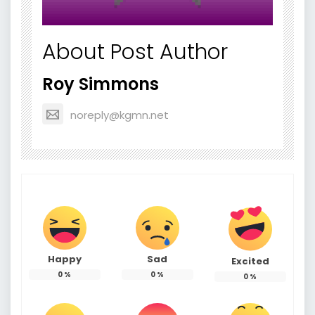
About Post Author
Roy Simmons
noreply@kgmn.net
Happy
Sad
Excited
0
%
0
%
0
%